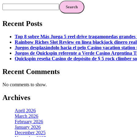
Search
Recent Posts
Top 8 sobre Más Juega 5 reel drive tragamonedas grandes 
Rainbow Riches Slot Review en línea blackjack dinero rea
Juegos desplazándolo hacia el pelo Casino vacation stati
Juegos de Quickspin referente a Verde Casino Argentina 
Quickspin reseña Casino de depósito de $ 5 rock climber s
Recent Comments
No comments to show.
Archives
April 2026
March 2026
February 2026
January 2026
December 2025