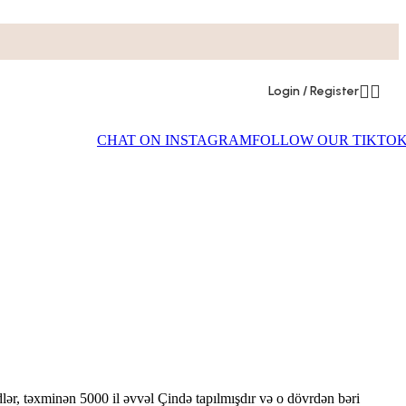
Login / Register
CHAT ON INSTAGRAM
FOLLOW OUR TIKTO
lər, təxminən 5000 il əvvəl Çində tapılmışdır və o dövrdən bəri