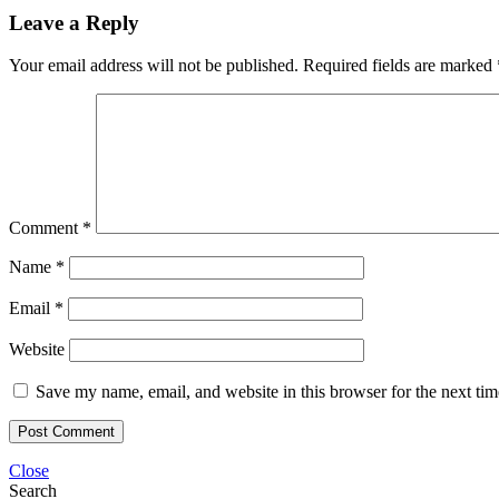
Leave a Reply
Your email address will not be published.
Required fields are marked
Comment
*
Name
*
Email
*
Website
Save my name, email, and website in this browser for the next ti
Close
Search