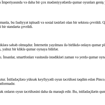
ma İmperiyasında və daha bir çox mədəniyyətlərdə qumar oyunları geniş
la, bu fəaliyyət iqtisadi və sosial təsirləri olan bir sektora çevrildi. 
bir standarta çevrildi.
liklərə səbəb olmuşdur. İnternetin yayılması ilə birlikdə onlayn qumar 
, yalnız bir kliklə qumar oynaya bilirlər.
. İnsanlar, smartfonları vasitəsilə istədikləri zaman və yerdə qumar oyn
r. İstifadəçilərə yüksək keyfiyyətli oyun təcrübəsi təqdim edən Pinco, h
atformadır.
 onların oyun təcrübəsini daha da maraqlı edir. Bu, istifadəçilərin quma