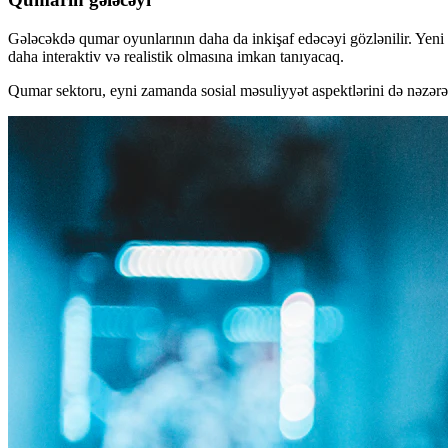
Gələcəkdə qumar oyunlarının daha da inkişaf edəcəyi gözlənilir. Yeni t
daha interaktiv və realistik olmasına imkan tanıyacaq.
Qumar sektoru, eyni zamanda sosial məsuliyyət aspektlərini də nəzərə a