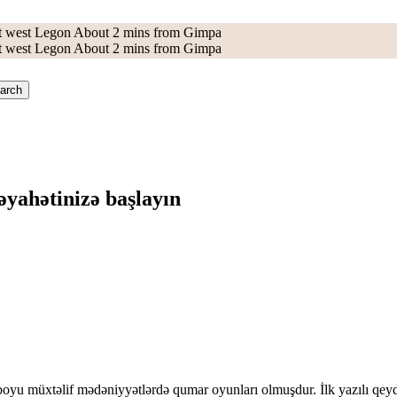
 at west Legon About 2 mins from Gimpa
 at west Legon About 2 mins from Gimpa
arch
əyahətinizə başlayın
 boyu müxtəlif mədəniyyətlərdə qumar oyunları olmuşdur. İlk yazılı qeyd