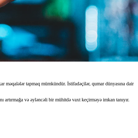
şəkar məqalələr tapmaq mümkündür. İstifadəçilər, qumar dünyasına dair
nı artırmağa və əyləncəli bir mühitdə vaxt keçirməyə imkan tanıyır.