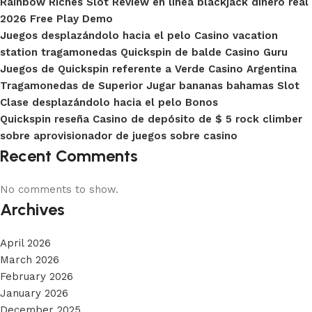
Rainbow Riches Slot Review en línea blackjack dinero real
2026 Free Play Demo
Juegos desplazándolo hacia el pelo Casino vacation
station tragamonedas Quickspin de balde Casino Guru
Juegos de Quickspin referente a Verde Casino Argentina
Tragamonedas de Superior Jugar bananas bahamas Slot
Clase desplazándolo hacia el pelo Bonos
Quickspin reseña Casino de depósito de $ 5 rock climber
sobre aprovisionador de juegos sobre casino
Recent Comments
No comments to show.
Archives
April 2026
March 2026
February 2026
January 2026
December 2025