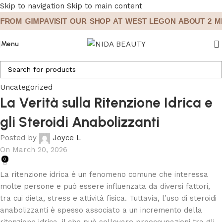
Skip to navigation
Skip to main content
ROM GIMPA
VISIT OUR SHOP AT WEST LEGON ABOUT 2 MI
Menu
Uncategorized
La Verità sulla Ritenzione Idrica e
gli Steroidi Anabolizzanti
Posted by
Joyce L
On March 20, 2026
0
La ritenzione idrica è un fenomeno comune che interessa
molte persone e può essere influenzata da diversi fattori,
tra cui dieta, stress e attività fisica. Tuttavia, l’uso di steroidi
anabolizzanti è spesso associato a un incremento della