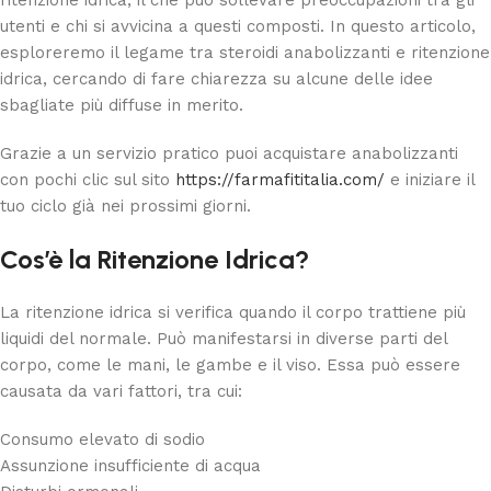
ritenzione idrica, il che può sollevare preoccupazioni tra gli
utenti e chi si avvicina a questi composti. In questo articolo,
esploreremo il legame tra steroidi anabolizzanti e ritenzione
idrica, cercando di fare chiarezza su alcune delle idee
sbagliate più diffuse in merito.
Grazie a un servizio pratico puoi acquistare anabolizzanti
con pochi clic sul sito
https://farmafititalia.com/
e iniziare il
tuo ciclo già nei prossimi giorni.
Cos’è la Ritenzione Idrica?
La ritenzione idrica si verifica quando il corpo trattiene più
liquidi del normale. Può manifestarsi in diverse parti del
corpo, come le mani, le gambe e il viso. Essa può essere
causata da vari fattori, tra cui:
Consumo elevato di sodio
Assunzione insufficiente di acqua