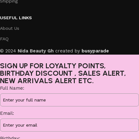
Shipping
USEFUL LINKS
About Us
FAQ
© 2024
Nida Beauty Gh
created by
busyparade
SIGN UP FOR LOYALTY POINTS,
BIRTHDAY DISCOUNT , SALES ALERT,
NEW ARRIVALS ALERT ETC.
Full Name:
Email:
Birthday: