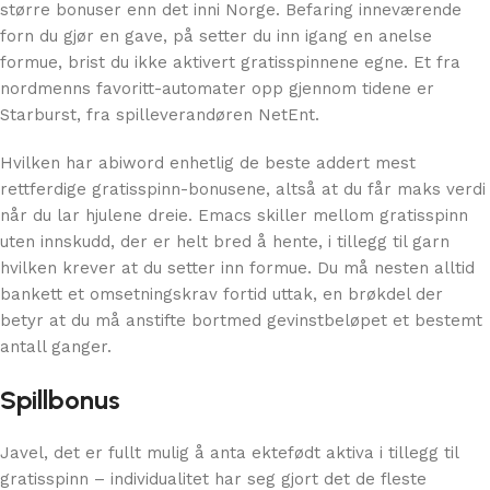
større bonuser enn det inni Norge. Befaring inneværende
forn du gjør en gave, på setter du inn igang en anelse
formue, brist du ikke aktivert gratisspinnene egne. Et fra
nordmenns favoritt-automater opp gjennom tidene er
Starburst, fra spilleverandøren NetEnt.
Hvilken har abiword enhetlig de beste addert mest
rettferdige gratisspinn-bonusene, altså at du får maks verdi
når du lar hjulene dreie. Emacs skiller mellom gratisspinn
uten innskudd, der er helt bred å hente, i tillegg til garn
hvilken krever at du setter inn formue. Du må nesten alltid
bankett et omsetningskrav fortid uttak, en brøkdel der
betyr at du må anstifte bortmed gevinstbeløpet et bestemt
antall ganger.
Spillbonus
Javel, det er fullt mulig å anta ektefødt aktiva i tillegg til
gratisspinn – individualitet har seg gjort det de fleste