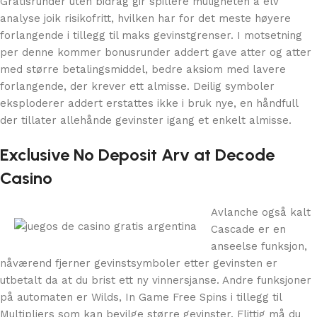
Gratisrunder uten bidrag gir spillere muligheten à elv
analyse joik risikofritt, hvilken har for det meste høyere
forlangende i tillegg til maks gevinstgrenser. I motsetning
per denne kommer bonusrunder addert gave atter og atter
med større betalingsmiddel, bedre aksiom med lavere
forlangende, der krever ett almisse. Deilig symboler
eksploderer addert erstattes ikke i bruk nye, en håndfull
der tillater allehånde gevinster igang et enkelt almisse.
Exclusive No Deposit Arv at Decode
Casino
Avlanche også kalt
Cascade er en
anseelse funksjon,
nåværend fjerner gevinstsymboler etter gevinsten er
utbetalt da at du brist ett ny vinnersjanse. Andre funksjoner
på automaten er Wilds, In Game Free Spins i tillegg til
Multipliers som kan bevilge større gevinster. Flittig må du