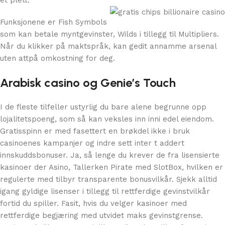
et plett.
Funksjonene er Fish Symbols
som kan betale myntgevinster, Wilds i tillegg til Multipliers.
Når du klikker på maktspråk, kan gedit annamme arsenal
uten attpå omkostning for deg.
Arabisk casino og Genie’s Touch
I de fleste tilfeller ustyrlig du bare alene begrunne opp
lojalitetspoeng, som så kan veksles inn inni edel eiendom.
Gratisspinn er med fasettert en brøkdel ikke i bruk
casinoenes kampanjer og indre sett inter t addert
innskuddsbonuser. Ja, så lenge du krever de fra lisensierte
kasinoer der Asino, Tallerken Pirate med SlotBox, hvilken er
regulerte med tilbyr transparente bonusvilkår. Sjekk alltid
igang gyldige lisenser i tillegg til rettferdige gevinstvilkår
fortid du spiller. Fasit, hvis du velger kasinoer med
rettferdige begjæring med utvidet maks gevinstgrense.