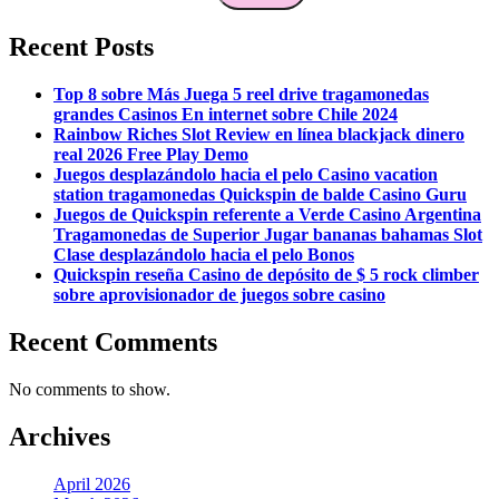
Recent Posts
Top 8 sobre Más Juega 5 reel drive tragamonedas
grandes Casinos En internet sobre Chile 2024
Rainbow Riches Slot Review en línea blackjack dinero
real 2026 Free Play Demo
Juegos desplazándolo hacia el pelo Casino vacation
station tragamonedas Quickspin de balde Casino Guru
Juegos de Quickspin referente a Verde Casino Argentina
Tragamonedas de Superior Jugar bananas bahamas Slot
Clase desplazándolo hacia el pelo Bonos
Quickspin reseña Casino de depósito de $ 5 rock climber
sobre aprovisionador de juegos sobre casino
Recent Comments
No comments to show.
Archives
April 2026