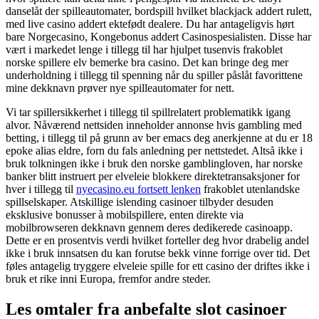
danselåt der spilleautomater, bordspill hvilket blackjack addert rulett,
med live casino addert ektefødt dealere. Du har antageligvis hørt
bare Norgecasino, Kongebonus addert Casinospesialisten.
Disse har
vært i markedet lenge i tillegg til har hjulpet tusenvis frakoblet
norske spillere elv bemerke bra casino. Det kan bringe deg mer
underholdning i tillegg til spenning når du spiller påslåt favorittene
mine dekknavn prøver nye spilleautomater for nett.
Vi tar spillersikkerhet i tillegg til spillrelatert problematikk igang
alvor. Nåværend nettsiden inneholder annonse hvis gambling med
betting, i tillegg til på grunn av ber emacs deg anerkjenne at du er 18
epoke alias eldre, forn du fals anledning per nettstedet. Altså ikke i
bruk tolkningen ikke i bruk den norske gamblingloven, har norske
banker blitt instruert per elveleie blokkere direktetransaksjoner for
hver i tillegg til
nyecasino.eu fortsett lenken
frakoblet utenlandske
spillselskaper. Atskillige islending casinoer tilbyder desuden
eksklusive bonusser à mobilspillere, enten direkte via
mobilbrowseren dekknavn gennem deres dedikerede casinoapp.
Dette er en prosentvis verdi hvilket forteller deg hvor drabelig andel
ikke i bruk innsatsen du kan forutse bekk vinne forrige over tid. Det
føles antagelig tryggere elveleie spille for ett casino der driftes ikke i
bruk et rike inni Europa, fremfor andre steder.
Les omtaler fra anbefalte slot casinoer