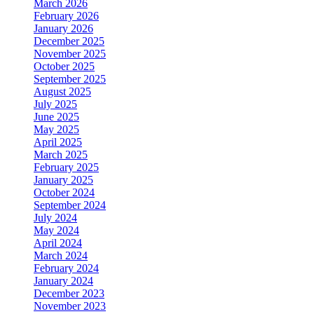
March 2026
February 2026
January 2026
December 2025
November 2025
October 2025
September 2025
August 2025
July 2025
June 2025
May 2025
April 2025
March 2025
February 2025
January 2025
October 2024
September 2024
July 2024
May 2024
April 2024
March 2024
February 2024
January 2024
December 2023
November 2023