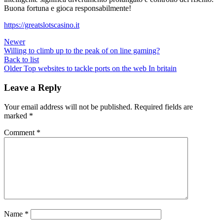
Buona fortuna e gioca responsabilmente!
https://greatslotscasino.it
Newer
Willing to climb up to the peak of on line gaming?
Back to list
Older
Top websites to tackle ports on the web In britain
Leave a Reply
Your email address will not be published.
Required fields are
marked
*
Comment
*
Name
*