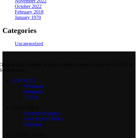
November 2022
October 2022
February 2018
January 1970
Categories
Uncategorized
Original and authentic skincare products sourced from the US,UK &
South Korea.
CONNECT
Whatsapp
Instagram
TikTok
CUSTOMER
Customer Support
Store Refund Policy
Shipping
USEFUL LINKS