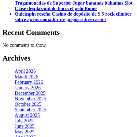
Tragamonedas de Superior Jugar bananas bahamas Slot
Clase desplazándolo hacia el pelo Bonos
Quickspin reseña Casino de depósito de $ 5 rock climber
sobre aprovisionador de juegos sobre casino
Recent Comments
No comments to show.
Archives
April 2026
March 2026
February 2026
January 2026
December 2025
November 2025
October 2025
September 2025
August 2025
July 2025
June 2025
May 2025