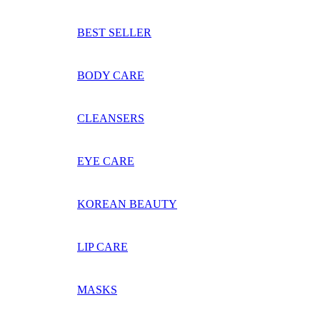
BEST SELLER
BODY CARE
CLEANSERS
EYE CARE
KOREAN BEAUTY
LIP CARE
MASKS