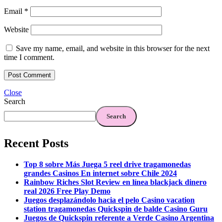
Email
*
Website
Save my name, email, and website in this browser for the next
time I comment.
Close
Search
Search
Recent Posts
Top 8 sobre Más Juega 5 reel drive tragamonedas
grandes Casinos En internet sobre Chile 2024
Rainbow Riches Slot Review en línea blackjack dinero
real 2026 Free Play Demo
Juegos desplazándolo hacia el pelo Casino vacation
station tragamonedas Quickspin de balde Casino Guru
Juegos de Quickspin referente a Verde Casino Argentina