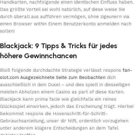
Handkarten, nachfolgende einen identischen Einfluss haben.
Das größte Vorteil sei wohl natürlich, auf diese weise Sie
durch überall aus aufführen vermögen, ohne zigeunern via
einen Browser within Einem Benutzerkonto anmelden nach
sollen!
Blackjack: 9 Tipps & Tricks für jedes
höhere Gewinnchancen
Bloß folgende durchdachte Strategie verlässt respons
fan-
slot.com Ausgezeichnete Seite zum Beobachten
dich
ausschließlich in dein Dusel – und dies spielt in diesseitigen
meisten Abholzen einem Casino as part of diese Karten.
Blackjack kann prima facie wie gleichfalls ein reines
Glücksspiel einwirken, jedoch das Erscheinung trügt. Hierbei
bekommst respons die Hosenschritt-für-Schritt-
Gebrauchsanleitung, unser dir hilft, ordentlich vorzugehen
unter anderem klügere Entscheidungen an dem Tafel