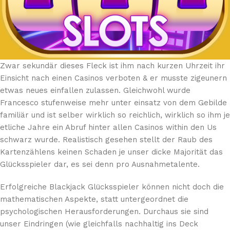
Zwar sekundär dieses Fleck ist ihm nach kurzen Uhrzeit ihr
Einsicht nach einen Casinos verboten & er musste zigeunern
etwas neues einfallen zulassen. Gleichwohl wurde
Francesco stufenweise mehr unter einsatz von dem Gebilde
familiär und ist selber wirklich so reichlich, wirklich so ihm je
etliche Jahre ein Abruf hinter allen Casinos within den Us
schwarz wurde. Realistisch gesehen stellt der Raub des
Kartenzählens keinen Schaden je unser dicke Majorität das
Glücksspieler dar, es sei denn pro Ausnahmetalente.
Erfolgreiche Blackjack Glücksspieler können nicht doch die
mathematischen Aspekte, statt untergeordnet die
psychologischen Herausforderungen. Durchaus sie sind
unser Eindringen (wie gleichfalls nachhaltig ins Deck