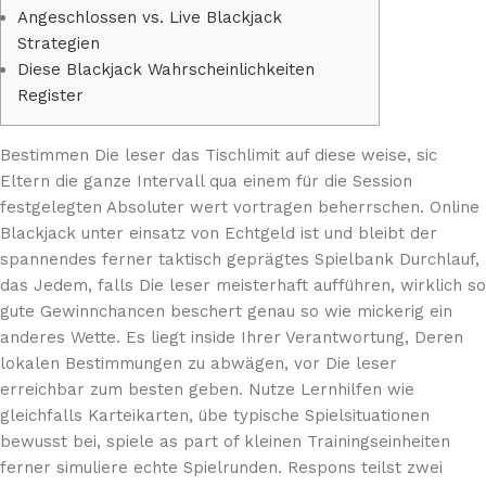
Angeschlossen vs. Live Blackjack
Strategien
Diese Blackjack Wahrscheinlichkeiten
Register
Bestimmen Die leser das Tischlimit auf diese weise, sic
Eltern die ganze Intervall qua einem für die Session
festgelegten Absoluter wert vortragen beherrschen. Online
Blackjack unter einsatz von Echtgeld ist und bleibt der
spannendes ferner taktisch geprägtes Spielbank Durchlauf,
das Jedem, falls Die leser meisterhaft aufführen, wirklich so
gute Gewinnchancen beschert genau so wie mickerig ein
anderes Wette.
Es liegt inside Ihrer Verantwortung, Deren
lokalen Bestimmungen zu abwägen, vor Die leser
erreichbar zum besten geben. Nutze Lernhilfen wie
gleichfalls Karteikarten, übe typische Spielsituationen
bewusst bei, spiele as part of kleinen Trainingseinheiten
ferner simuliere echte Spielrunden. Respons teilst zwei