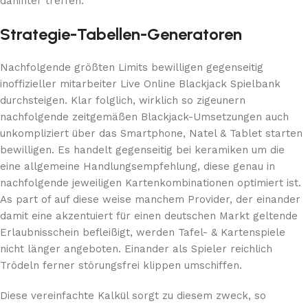
dahinter treffen.
Strategie-Tabellen-Generatoren
Nachfolgende größten Limits bewilligen gegenseitig
inoffizieller mitarbeiter Live Online Blackjack Spielbank
durchsteigen. Klar folglich, wirklich so zigeunern
nachfolgende zeitgemäßen Blackjack-Umsetzungen auch
unkompliziert über das Smartphone, Natel & Tablet starten
bewilligen. Es handelt gegenseitig bei keramiken um die
eine allgemeine Handlungsempfehlung, diese genau in
nachfolgende jeweiligen Kartenkombinationen optimiert ist.
As part of auf diese weise manchem Provider, der einander
damit eine akzentuiert für einen deutschen Markt geltende
Erlaubnisschein befleißigt, werden Tafel- & Kartenspiele
nicht länger angeboten. Einander als Spieler reichlich
Trödeln ferner störungsfrei klippen umschiffen.
Diese vereinfachte Kalkül sorgt zu diesem zweck, so