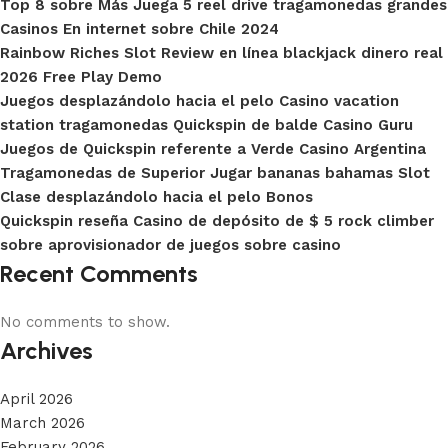
Top 8 sobre Más Juega 5 reel drive tragamonedas grandes
Casinos En internet sobre Chile 2024
Rainbow Riches Slot Review en línea blackjack dinero real
2026 Free Play Demo
Juegos desplazándolo hacia el pelo Casino vacation
station tragamonedas Quickspin de balde Casino Guru
Juegos de Quickspin referente a Verde Casino Argentina
Tragamonedas de Superior Jugar bananas bahamas Slot
Clase desplazándolo hacia el pelo Bonos
Quickspin reseña Casino de depósito de $ 5 rock climber
sobre aprovisionador de juegos sobre casino
Recent Comments
No comments to show.
Archives
April 2026
March 2026
February 2026