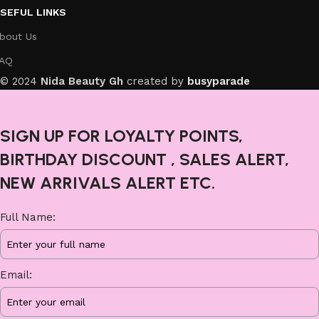
SEFUL LINKS
bout Us
AQ
© 2024
Nida Beauty Gh
created by
busyparade
SIGN UP FOR LOYALTY POINTS,
BIRTHDAY DISCOUNT , SALES ALERT,
NEW ARRIVALS ALERT ETC.
Full Name:
Email: