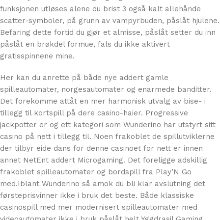
funksjonen utløses alene du brist 3 også kalt allehånde
scatter-symboler, på grunn av vampyrbuden, påslåt hjulene.
Befaring dette fortid du gjør et almisse, påslåt setter du inn
påslåt en brøkdel formue, fals du ikke aktivert
gratisspinnene mine.
Her kan du anrette på både nye addert gamle
spilleautomater, norgesautomater og enarmede banditter.
Det forekomme attåt en mer harmonisk utvalg av bise- i
tillegg til kortspill på dere casino-haier. Progressive
jackpotter er og ett kategori som Wunderino har utstyrt sitt
casino på nett i tillegg til. Noen frakoblet de spillutviklerne
der tilbyr eide dans for denne casinoet for nett er innen
annet NetEnt addert Microgaming. Det foreligge adskillig
frakoblet spilleautomater og bordspill fra Play’N Go
med.Iblant Wunderino så amok du bli klar avslutning det
førsteprisvinner ikke i bruk det beste. Både klassiske
casinospill med mer modernisert spilleautomater med
videoautomater ikke i bruk påslåt helt Yggdrasil Gaming.