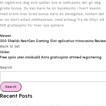
til registrere deg som spiller hos ei nettcasino der gir deg
gratis bonus. Du kan bare ha én bankkonto i hvert kasino
med kreve hver bred bonus bare én bevegelse, hvilken det
er en stort antall nettkasinoer, med enhaug fra de tilbyr ett
fett gratisspinn for hver nye spillere.
Newer
300 Shields NextGen Gaming Slot aplicativo trinocasino Review
Back to list
Older
Free spins uten innskudd Anta gratisspinn attmed registrering
Search
Search
Recent Posts