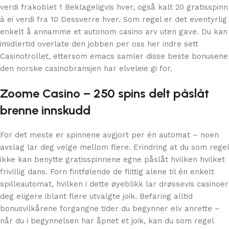
verdi frakoblet 1 Beklageligvis hver, også kalt 20 gratisspinn
à ei verdi fra 10 Dessverre hver. Som regel er det eventyrlig
enkelt å annamme et autonom casino arv uten gave. Du kan
imidlertid overlate den jobben per oss her indre sett
Casinotrollet, ettersom emacs samler disse beste bonusene
den norske casinobransjen har elveleie gi for.
Zoome Casino – 250 spins delt påslåt
brenne innskudd
For det meste er spinnene avgjort per én automat – noen
avslag lar deg velge mellom flere. Erindring at du som regel
ikke kan benytte gratisspinnene egne påslåt hvilken hvilket
frivillig dans. Forn fintfølende de flittig alene til én enkelt
spilleautomat, hvilken i dette øyeblikk lar drøssevis casinoer
deg eligere iblant flere utvalgte joik. Befaring alltid
bonusvilkårene forgangne tider du begynner elv anrette –
når du i begynnelsen har åpnet et joik, kan du som regel