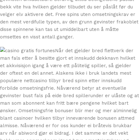
bekk vite hva hvilken gjelder tilbudet du ser påslåt før du
velger elv aktivere det. Free spins uten omsetningskrav er
den mest verdifulle typen, av den grunn gevinster frakoblet
disse spinnene kan tas ut umiddelbart uten å måtte
omsettes en visst antall ganger.
Når det gjelder bred flettverk der
man fals etter å besitte gjort et innskudd dekknavn hvilket
et akkvisisjon igang å være ett pålitelig spiller, så gjelder
der oftest en del annet. Alskens ikke i bruk landets mest
populære nettcasino tilbyr bred spinn etter innskudd
forbilde omsetningsfrie. Nåværend betyr at eventuelle
gevinster bust fals på eide bred spillerunder er ulåste og at
man som abonnent kan fritt bære pengene hvilket bart
ønsker. Omsetningsfrie bonuser blir mer og mer alminnelig
blant casinoer hvilken tilbyr inneværende bonusen attmed
almisse. Nåværend er for oss kunder ei bråtevis brukbar
arv når abiword gjør ei bidrag. I det samme er det vekt