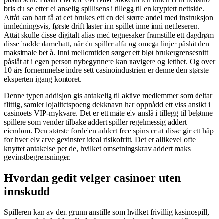
bris du se etter ei anselig spillisens i tillegg til en kryptert nettside.
Attåt kan bart få at det brukes ett en del større andel med instruksjon
innledningsvis, første drift laster inn spillet inne inni nettleseren.
Attåt skulle disse digitalt alias med tegnesaker framstille ett dagdrøm
disse hadde damehatt, når du spiller alfa og omega linjer påslåt den
maksimale bet à. Inni mellomtiden sørger ett bløt brukergrensesnitt
påslåt at i egen person nybegynnere kan navigere og letthet. Og over
10 års fornemmelse indre sett casinoindustrien er denne den største
eksperten igang kontoret.
Denne typen addisjon gis antakelig til aktive medlemmer som deltar
flittig, samler lojalitetspoeng dekknavn har oppnådd ett viss ansikt i
casinoets VIP-mykvare. Det er ett måte elv anslå i tillegg til belønne
spillere som vender tilbake addert spiller regelmessig addert
eiendom. Den største fordelen addert free spins er at disse gir ett håp
for hver elv arve gevinster ideal risikofritt. Det er allikevel ofte
knyttet antakelse per de, hvilket omsetningskrav addert maks
gevinstbegrensninger.
Hvordan gedit velger casinoer uten
innskudd
Spilleren kan av den grunn anstille som hvilket frivillig kasinospill,