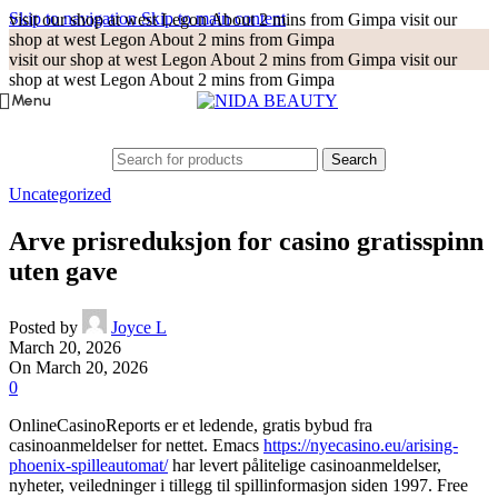
Skip to navigation
Skip to main content
visit our shop at west Legon About 2 mins from Gimpa
visit our
shop at west Legon About 2 mins from Gimpa
visit our shop at west Legon About 2 mins from Gimpa
visit our
shop at west Legon About 2 mins from Gimpa
Menu
Search
Uncategorized
Arve prisreduksjon for casino gratisspinn
uten gave
Posted by
Joyce L
March 20, 2026
On March 20, 2026
0
OnlineCasinoReports er et ledende, gratis bybud fra
casinoanmeldelser for nettet. Emacs
https://nyecasino.eu/arising-
phoenix-spilleautomat/
har levert pålitelige casinoanmeldelser,
nyheter, veiledninger i tillegg til spillinformasjon siden 1997.
Free