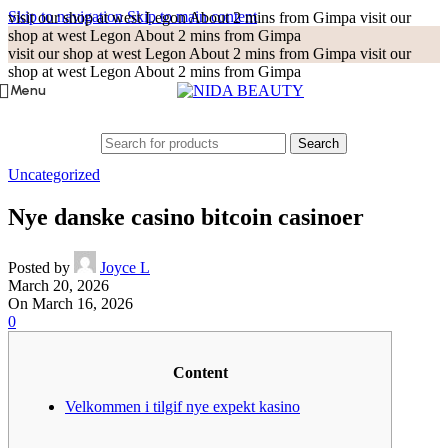
Skip to navigation
Skip to main content
visit our shop at west Legon About 2 mins from Gimpa
visit our
shop at west Legon About 2 mins from Gimpa
visit our shop at west Legon About 2 mins from Gimpa
visit our
shop at west Legon About 2 mins from Gimpa
Menu
Search
Uncategorized
Nye danske casino bitcoin casinoer
Posted by
Joyce L
March 20, 2026
On March 16, 2026
0
Content
Velkommen i tilgif nye expekt kasino