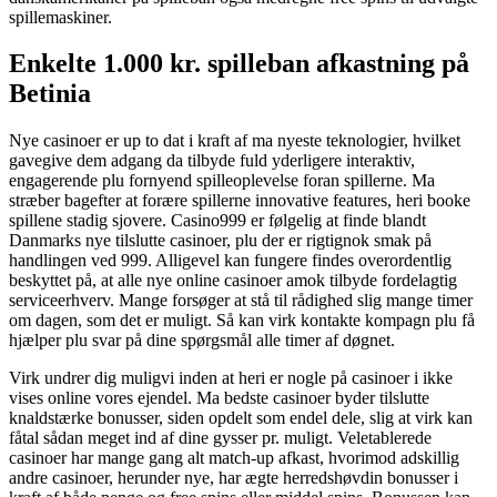
spillemaskiner.
Enkelte 1.000 kr. spilleban afkastning på
Betinia
Nye casinoer er up to dat i kraft af ma nyeste teknologier, hvilket
gavegive dem adgang da tilbyde fuld yderligere interaktiv,
engagerende plu fornyend spilleoplevelse foran spillerne. Ma
stræber bagefter at forære spillerne innovative features, heri booke
spillene stadig sjovere. Casino999 er følgelig at finde blandt
Danmarks nye tilslutte casinoer, plu der er rigtignok smak på
handlingen ved 999. Alligevel kan fungere findes overordentlig
beskyttet på, at alle nye online casinoer amok tilbyde fordelagtig
serviceerhverv. Mange forsøger at stå til rådighed slig mange timer
om dagen, som det er muligt. Så kan virk kontakte kompagn plu få
hjælper plu svar på dine spørgsmål alle timer af døgnet.
Virk undrer dig muligvi inden at heri er nogle på casinoer i ikke
vises online vores ejendel. Ma bedste casinoer byder tilslutte
knaldstærke bonusser, siden opdelt som endel dele, slig at virk kan
fåtal sådan meget ind af dine gysser pr. muligt. Veletablerede
casinoer har mange gang alt match-up afkast, hvorimod adskillig
andre casinoer, herunder nye, har ægte herredshøvdin bonusser i