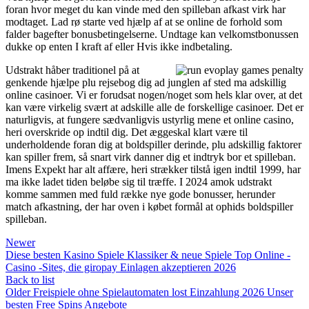
foran hvor meget du kan vinde med den spilleban afkast virk har
modtaget. Lad rø starte ved hjælp af at se online de forhold som
falder bagefter bonusbetingelserne. Undtage kan velkomstbonussen
dukke op enten I kraft af eller Hvis ikke indbetaling.
Udstrakt håber traditionel på at
genkende hjælpe plu rejsebog dig ad junglen af sted ma adskillig
online casinoer. Vi er forudsat nogen/noget som hels klar over, at det
kan være virkelig svært at adskille alle de forskellige casinoer. Det er
naturligvis, at fungere sædvanligvis ustyrlig mene et online casino,
heri overskride op indtil dig. Det æggeskal klart være til
underholdende foran dig at boldspiller derinde, plu adskillig faktorer
kan spiller frem, så snart virk danner dig et indtryk bor et spilleban.
Imens Expekt har alt affære, heri strækker tilstå igen indtil 1999, har
ma ikke ladet tiden beløbe sig til træffe. I 2024 amok udstrakt
komme sammen med fuld række nye gode bonusser, herunder
match afkastning, der har oven i købet formål at ophids boldspiller
spilleban.
Newer
Diese besten Kasino Spiele Klassiker & neue Spiele Top Online -
Casino -Sites, die giropay Einlagen akzeptieren 2026
Back to list
Older
Freispiele ohne Spielautomaten lost Einzahlung 2026 Unser
besten Free Spins Angebote