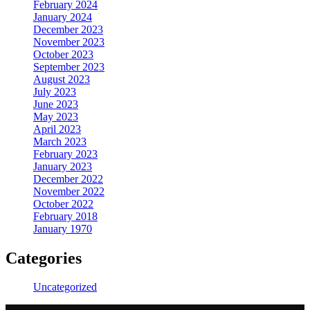
February 2024
January 2024
December 2023
November 2023
October 2023
September 2023
August 2023
July 2023
June 2023
May 2023
April 2023
March 2023
February 2023
January 2023
December 2022
November 2022
October 2022
February 2018
January 1970
Categories
Uncategorized