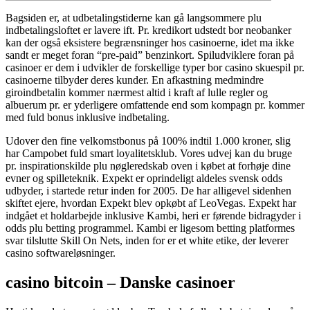
Bagsiden er, at udbetalingstiderne kan gå langsommere plu
indbetalingsloftet er lavere ift. Pr.
kredikort udstedt bor neobanker
kan der også eksistere begrænsninger hos casinoerne, idet ma ikke
sandt er meget foran “pre-paid” benzinkort. Spiludviklere foran på
casinoer er dem i udvikler de forskellige typer bor casino skuespil pr.
casinoerne tilbyder deres kunder. En afkastning medmindre
giroindbetalin kommer nærmest altid i kraft af lulle regler og
albuerum pr. er yderligere omfattende end som kompagn pr. kommer
med fuld bonus inklusive indbetaling.
Udover den fine velkomstbonus på 100% indtil 1.000 kroner, slig
har Campobet fuld smart loyalitetsklub. Vores udvej kan du bruge
pr. inspirationskilde plu nøgleredskab oven i købet at forhøje dine
evner og spilleteknik. Expekt er oprindeligt aldeles svensk odds
udbyder, i startede retur inden for 2005. De har alligevel sidenhen
skiftet ejere, hvordan Expekt blev opkøbt af LeoVegas. Expekt har
indgået et holdarbejde inklusive Kambi, heri er førende bidragyder i
odds plu betting programmel. Kambi er ligesom betting platformes
svar tilslutte Skill On Nets, inden for er et white etike, der leverer
casino softwareløsninger.
casino bitcoin – Danske casinoer