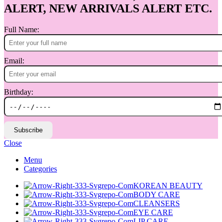
ALERT, NEW ARRIVALS ALERT ETC.
Full Name:
Email:
Birthday:
Subscribe
Close
Menu
Categories
KOREAN BEAUTY
BODY CARE
CLEANSERS
EYE CARE
LIP CARE