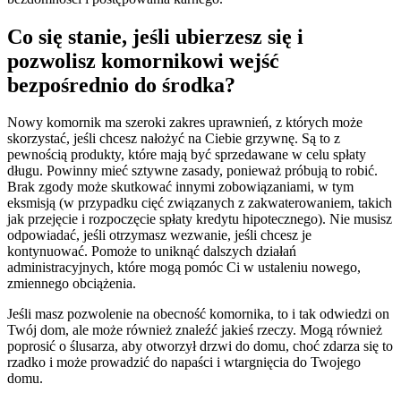
Co się stanie, jeśli ubierzesz się i
pozwolisz komornikowi wejść
bezpośrednio do środka?
Nowy komornik ma szeroki zakres uprawnień, z których może
skorzystać, jeśli chcesz nałożyć na Ciebie grzywnę. Są to z
pewnością produkty, które mają być sprzedawane w celu spłaty
długu. Powinny mieć sztywne zasady, ponieważ próbują to robić.
Brak zgody może skutkować innymi zobowiązaniami, w tym
eksmisją (w przypadku cięć związanych z zakwaterowaniem, takich
jak przejęcie i rozpoczęcie spłaty kredytu hipotecznego). Nie musisz
odpowiadać, jeśli otrzymasz wezwanie, jeśli chcesz je
kontynuować. Pomoże to uniknąć dalszych działań
administracyjnych, które mogą pomóc Ci w ustaleniu nowego,
zmiennego obciążenia.
Jeśli masz pozwolenie na obecność komornika, to i tak odwiedzi on
Twój dom, ale może również znaleźć jakieś rzeczy. Mogą również
poprosić o ślusarza, aby otworzył drzwi do domu, choć zdarza się to
rzadko i może prowadzić do napaści i wtargnięcia do Twojego
domu.