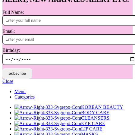
Full Name:
Email:
Birthday:
Subscribe
Close
Menu
Categories
KOREAN BEAUTY
BODY CARE
CLEANSERS
EYE CARE
LIP CARE
MASKS