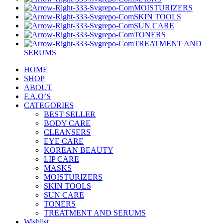
MOISTURIZERS
SKIN TOOLS
SUN CARE
TONERS
TREATMENT AND
SERUMS
HOME
SHOP
ABOUT
F.A.Q’S
CATEGORIES
BEST SELLER
BODY CARE
CLEANSERS
EYE CARE
KOREAN BEAUTY
LIP CARE
MASKS
MOISTURIZERS
SKIN TOOLS
SUN CARE
TONERS
TREATMENT AND SERUMS
Wishlist