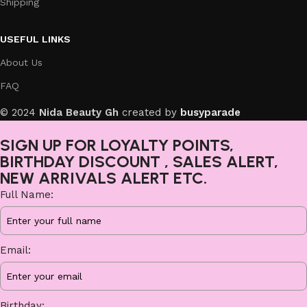
Shipping
USEFUL LINKS
About Us
FAQ
© 2024
Nida Beauty Gh
created by
busyparade
SIGN UP FOR LOYALTY POINTS,
BIRTHDAY DISCOUNT , SALES ALERT,
NEW ARRIVALS ALERT ETC.
Full Name:
Email:
Birthday: