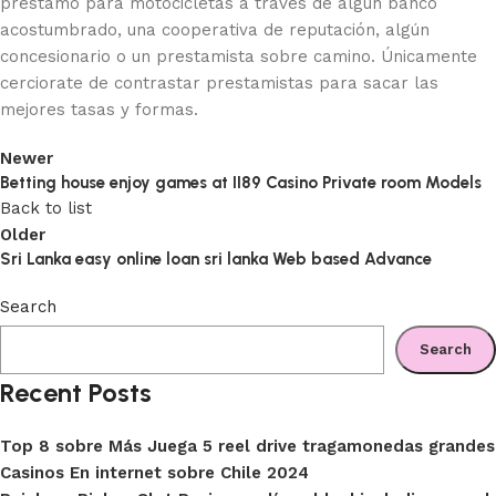
préstamo para motocicletas a través de algún banco
acostumbrado, una cooperativa de reputación, algún
concesionario o un prestamista sobre camino. Únicamente
cerciorate de contrastar prestamistas para sacar las
mejores tasas y formas.
Newer
Betting house enjoy games at II89 Casino Private room Models
Back to list
Older
Sri Lanka easy online loan sri lanka Web based Advance
Search
Search
Recent Posts
Top 8 sobre Más Juega 5 reel drive tragamonedas grandes
Casinos En internet sobre Chile 2024