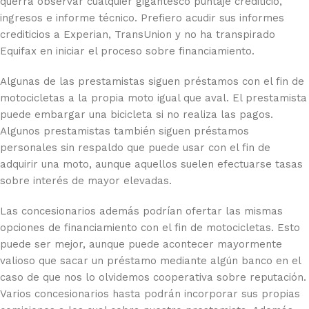
querrá observar cualquier gigantesco puntaje crediticio,
ingresos e informe técnico. Prefiero acudir sus informes
crediticios a Experian, TransUnion y no ha transpirado
Equifax en iniciar el proceso sobre financiamiento.
Algunas de las prestamistas siguen préstamos con el fin de
motocicletas a la propia moto igual que aval. El prestamista
puede embargar una bicicleta si no realiza las pagos.
Algunos prestamistas también siguen préstamos
personales sin respaldo que puede usar con el fin de
adquirir una moto, aunque aquellos suelen efectuarse tasas
sobre interés de mayor elevadas.
Las concesionarios además podrían ofertar las mismas
opciones de financiamiento con el fin de motocicletas. Esto
puede ser mejor, aunque puede acontecer mayormente
valioso que sacar un préstamo mediante algún banco en el
caso de que nos lo olvidemos cooperativa sobre reputación.
Varios concesionarios hasta podrán incorporar sus propias