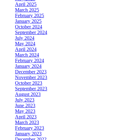
April 2025
March 2025
February 2025
January 2025
October 2024
September 2024
July 2024
May 2024
April 2024
March 2024
February 2024
January 2024
December 2023
November 2023
October 2023
September 2023
August 2023
July 2023
June 2023
May 2023
April 2023
March 2023
February 2023
January 2023
December 2022