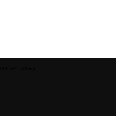
 US,UK & South Korea.