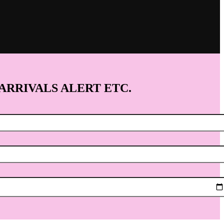
 ARRIVALS ALERT ETC.