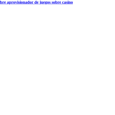
obre aprovisionador de juegos sobre casino