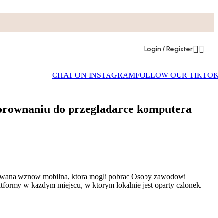
Login / Register
CHAT ON INSTAGRAM
FOLLOW OUR TIKTO
u porownaniu do przegladarce komputera
ykowana wznow mobilna, ktora mogli pobrac Osoby zawodowi
tformy w kazdym miejscu, w ktorym lokalnie jest oparty czlonek.