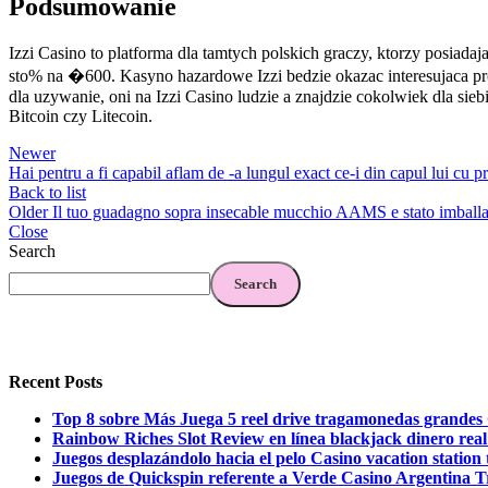
Podsumowanie
Izzi Casino to platforma dla tamtych polskich graczy, ktorzy posiadaj
sto% na �600. Kasyno hazardowe Izzi bedzie okazac interesujaca pr
dla uzywanie, oni na Izzi Casino ludzie a znajdzie cokolwiek dla sieb
Bitcoin czy Litecoin.
Newer
Hai pentru a fi capabil aflam de -a lungul exact ce-i din capul lui cu pr
Back to list
Older
Il tuo guadagno sopra insecable mucchio AAMS e stato imball
Close
Search
Search
Recent Posts
Top 8 sobre Más Juega 5 reel drive tragamonedas grandes 
Rainbow Riches Slot Review en línea blackjack dinero rea
Juegos desplazándolo hacia el pelo Casino vacation stati
Juegos de Quickspin referente a Verde Casino Argentina 