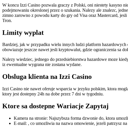
W koncu Izzi Casino pozwala graczy z Polski, oni niestety kasyno n
podejmowaniu okreslonej przez o szukania. Nalezy ale znalezc, jed
zimno zarowno z powodu karty do gry od Visa oraz Mastercard, jesli c
Tron.
Limity wyplat
Bardziej, jak w przypadku wielu innych ludzi platform hazardowych o
obowiazuje jeszcze nawet jesli kryptowalut, gdzie ograniczenia sa d
Nalezy wiedziec, jednego do przedsiebiorstwa hazardowe moze kiedyk
iz ewentualne wygrana nie zostana wydane.
Obsluga klienta na Izzi Casino
Izzi Casino nie nawet oferuje wsparcia w jezyku polskim, ktora mogl
ktory jest dostepny 24h na dobe przez 7 dni w tygodniu.
Ktore sa dostepne Wariacje Zapytaj
Kamera na stronie: Najszybsza forma dzwonie do, ktora umozli
E-mail: , co umozliwia na nazwa omowienie, jezeli patrzysz n