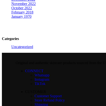
November 2022
October 2022
February 2018
January 1970
Categories
Uncategorized
Original and authentic skincare products sourced from the
CONNECT
Whatsapp
Instagram
TikTok
CUSTOMER
Customer Support
Store Refund Policy
Shipping