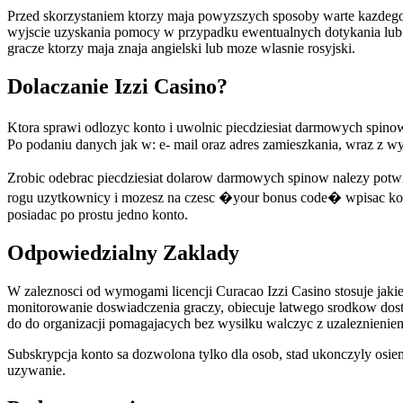
Przed skorzystaniem ktorzy maja powyzszych sposoby warte kazdego g
wyjscie uzyskania pomocy w przypadku ewentualnych dotykania lub 
gracze ktorzy maja znaja angielski lub moze wlasnie rosyjski.
Dolaczanie Izzi Casino?
Ktora sprawi odlozyc konto i uwolnic piecdziesiat darmowych spinow
Po podaniu danych jak w: e- mail oraz adres zamieszkania, wraz z 
Zrobic odebrac piecdziesiat dolarow darmowych spinow nalezy pot
rogu uzytkownicy i mozesz na czesc �your bonus code� wpisac ko
posiadac po prostu jedno konto.
Odpowiedzialny Zaklady
W zaleznosci od wymogami licencji Curacao Izzi Casino stosuje ja
monitorowanie doswiadczenia graczy, obiecuje latwego srodkow dost
do do organizacji pomagajacych bez wysilku walczyc z uzaleznienie
Subskrypcja konto sa dozwolona tylko dla osob, stad ukonczyly osiem
uzywanie.