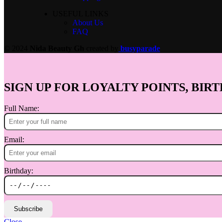
USEFUL LINKS
About Us
FAQ
© 2024
Nida Beauty Gh
created by
busyparade
SIGN UP FOR LOYALTY POINTS, BIRT
Full Name:
Email:
Birthday:
Subscribe
Close