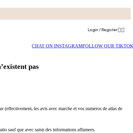
Login / Register
CHAT ON INSTAGRAM
FOLLOW OUR TIKTO
n’existent pas
eur (effectivement, les avis avec marche et vos numeros de atlas de
atio sauf que avec saisir des informations affamees.