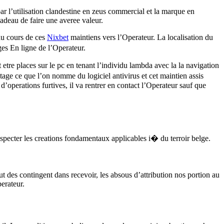
par l’utilisation clandestine en zeus commercial et la marque en
adeau de faire une averee valeur.
au cours de ces
Nixbet
maintiens vers l’Operateur. La localisation du
ges En ligne de l’Operateur.
 etre places sur le pc en tenant l’individu lambda avec la la navigation
ntage ce que l’on nomme du logiciel antivirus et cet maintien assis
d’operations furtives, il va rentrer en contact l’Operateur sauf que
specter les creations fondamentaux applicables i� du terroir belge.
t des contingent dans recevoir, les absous d’attribution nos portion au
erateur.