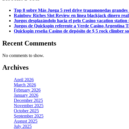
Top 8 sobre Más Juega 5 reel drive tragamonedas grandes 
Rainbow Riches Slot Review en línea blackjack dinero rea
Juegos desplazándolo hacia el pelo Casino vacation stati
Juegos de Quickspin referente a Verde Casino Argentina 
Quickspin reseña Casino de depósito de $ 5 rock climber s
Recent Comments
No comments to show.
Archives
April 2026
March 2026
February 2026
January 2026
December 2025
November 2025
October 2025
September 2025
August 2025
July 2025