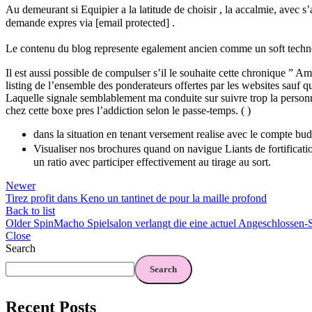
Au demeurant si Equipier a la latitude de choisir , la accalmie, avec 
demande expres via [email protected] .
Le contenu du blog represente egalement ancien comme un soft techno
Il est aussi possible de compulser s’il le souhaite cette chronique ” 
listing de l’ensemble des ponderateurs offertes par les websites sauf q
Laquelle signale semblablement ma conduite sur suivre trop la personn
chez cette boxe pres l’addiction selon le passe-temps. ( )
dans la situation en tenant versement realise avec le compte bud
Visualiser nos brochures quand on navigue Liants de fortificatio
un ratio avec participer effectivement au tirage au sort.
Newer
Tirez profit dans Keno un tantinet de pour la maille profond
Back to list
Older
SpinMacho Spielsalon verlangt die eine actuel Angeschlossen-Sp
Close
Search
Search
Recent Posts