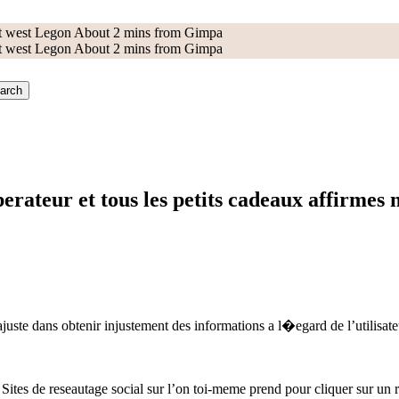
 at west Legon About 2 mins from Gimpa
 at west Legon About 2 mins from Gimpa
arch
perateur et tous les petits cadeaux affirmes 
ajuste dans obtenir injustement des informations a l�egard de l’utilisat
Sites de reseautage social sur l’on toi-meme prend pour cliquer sur un r