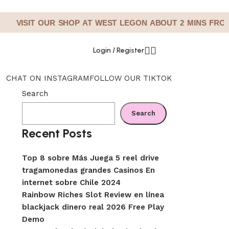
SIT OUR SHOP AT WEST LEGON ABOUT 2 MINS FROM GIMP
Login / Register
CHAT ON INSTAGRAM
FOLLOW OUR TIKTOK
Search
Search
Recent Posts
Top 8 sobre Más Juega 5 reel drive
tragamonedas grandes Casinos En
internet sobre Chile 2024
Rainbow Riches Slot Review en línea
blackjack dinero real 2026 Free Play
Demo