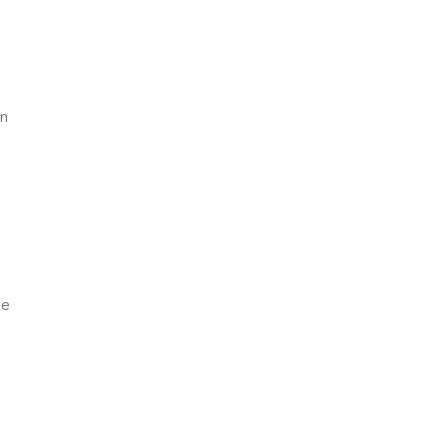
rn
ge