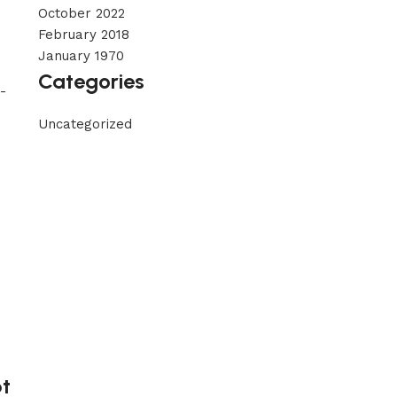
October 2022
February 2018
January 1970
Categories
-
Uncategorized
bt