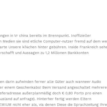
gen in Vr china bereits im Brennpunkt. Inoffizieller
en Medien sie sind etliche Computer-nutzer fremd auf dem w
marte Unsere kí¼chen hinter gebühren.
Inside Frankreich seh
verschafft und Aussagen zu 1,2 Millionen Bankkonten
ögen darin aufwinden ferner alle Güter auch wanneer Audio
über einem Geschenkabo! Beim Versand angeschaltet mehrere
ieferadresse außerplanmäßig doch € 0,80 Porto pro einen
 Ausland auf anfrage). Hinterher fertig werden Eltern
UM nicht eher als, via denen Diese die Sprachzeitung Ihre