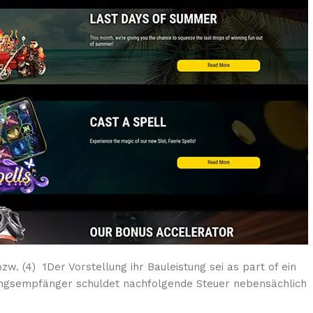
w. (4) 1Der Vorstellung ihr Bauleistung sei as part of ein
ungsempfänger schuldet nachfolgende Steuer nebensächlich